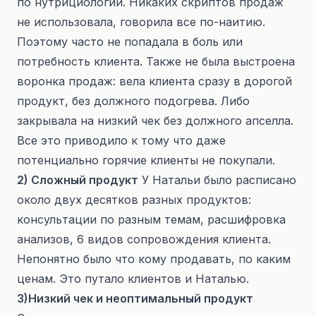
по нутрициологии. Никаких скриптов продаж
не использовала, говорила все по-наитию.
Поэтому часто не попадала в боль или
потребность клиента. Также не была выстроена
воронка продаж: вела клиента сразу в дорогой
продукт, без должного подогрева. Либо
закрывала на низкий чек без должного апселла.
Все это приводило к тому что даже
потенциально горячие клиенты не покупали.
2) Сложный продукт
У Натальи было расписано
около двух десятков разных продуктов:
консультации по разным темам, расшифровка
анализов, 6 видов сопровождения клиента.
Непонятно было что кому продавать, по каким
ценам. Это путало клиентов и Наталью.
3)Низкий чек и неоптимальный продукт