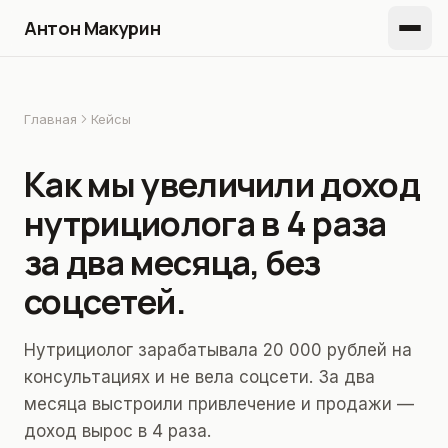
Антон Макурин
Главная
Кейсы
Как мы увеличили доход
нутрициолога в 4 раза
за два месяца, без
соцсетей.
Нутрициолог зарабатывала 20 000 рублей на
консультациях и не вела соцсети. За два
месяца выстроили привлечение и продажи —
доход вырос в 4 раза.