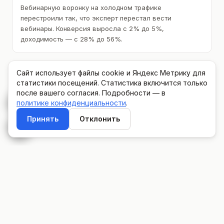
Вебинарную воронку на холодном трафике
перестроили так, что эксперт перестал вести
вебинары. Конверсия выросла с 2% до 5%,
доходимость — с 28% до 56%.
Сайт использует файлы cookie и Яндекс Метрику для
статистики посещений. Статистика включится только
после вашего согласия. Подробности — в
политике конфиденциальности
.
Принять
Отклонить
©
Антон Макурин
Статьи
Глоссарий
Поиск